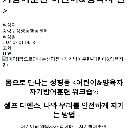
>
작성자
중랑구성평등활동센터
작성일
2024-07-01 14:53
조회
1158
몸으로 만나는 성평등
<
어린이
&
양육자
자기방어훈련 워크숍
>:
셀프 디펜스
,
나와 우리를 안전하게 지키
는 방법
어린이
와
양육자
가 함께하는 자기방어훈련!