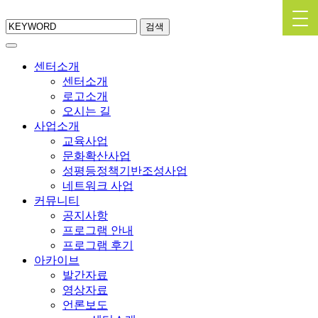
검색
센터소개
센터소개
로고소개
오시는 길
사업소개
교육사업
문화확산사업
성평등정책기반조성사업
네트워크 사업
커뮤니티
공지사항
프로그램 안내
프로그램 후기
아카이브
발간자료
영상자료
언론보도