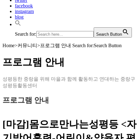
twitter
facebook
instagram
blog
Search for:
Search Button
Home
>
커뮤니티
>
프로그램 안내
Search for:Search Button
프로그램 안내
성평등한 중랑을 위해 마을과 함께 활동하고 연대하는 중랑구
성평등활동센터
프로그램 안내
[마감]몸으로만나는성평등 <자
기방어훈련-어린이&양육자 편