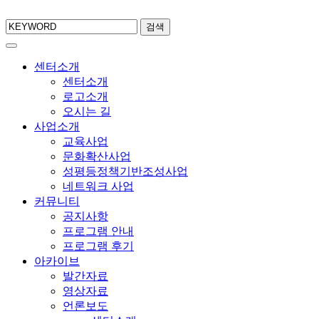
검색
센터소개
센터소개
로고소개
오시는 길
사업소개
교육사업
문화확산사업
성평등정책기반조성사업
네트워크 사업
커뮤니티
공지사항
프로그램 안내
프로그램 후기
아카이브
발간자료
영상자료
언론보도