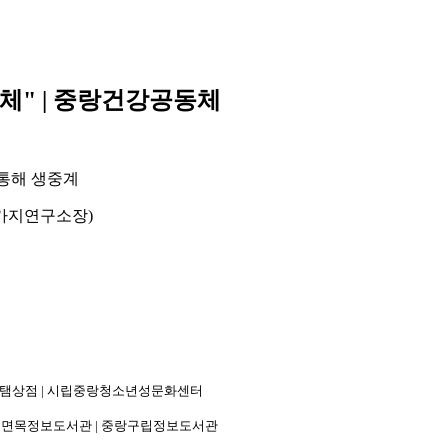
동체" | 중랑건강공동체
 통해 생중계
가지연구소장
)
 보탬상점 | 시립중랑청소년성문화센터
립면목정보도서관 | 중랑구립정보도서관