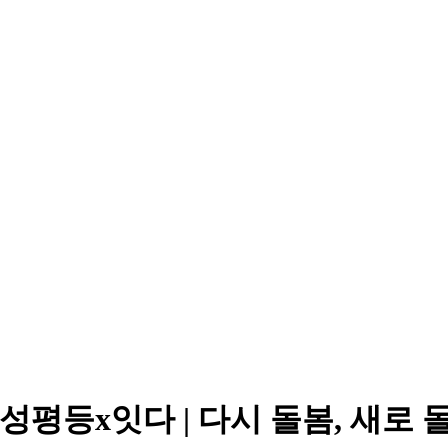
구성평등활동센터
x성평등x잇다 | 다시 돌봄, 새로 