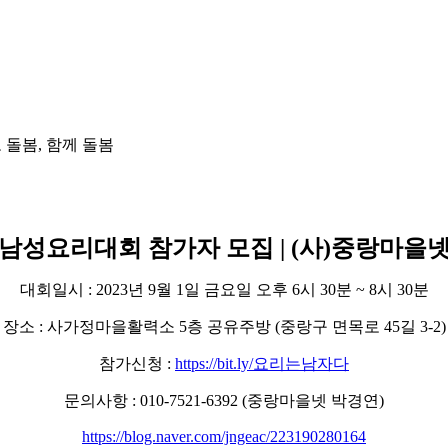
남성요리대회 참가자 모집 | (사)중랑마을
대회일시 : 2023년 9월 1일 금요일 오후 6시 30분 ~ 8시 30분
장소 : 사가정마을활력소 5층 공유주방 (중랑구 면목로 45길 3-2)
참가신청 :
https://bit.ly/요리는남자다
문의사항 : 010-7521-6392 (중랑마을넷 박경연)
https://blog.naver.com/jngeac/223190280164