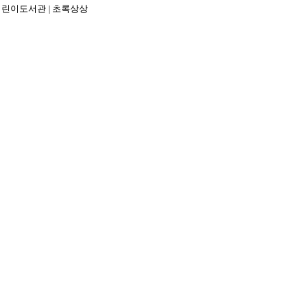
화어린이도서관 | 초록상상