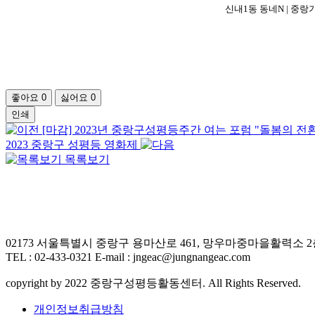
신내1동 동네N | 중랑
좋아요
0
싫어요
0
인쇄
[마감] 2023년 중랑구성평등주간 여는 포럼 "돌봄의 전
2023 중랑구 성평등 영화제
목록보기
02173 서울특별시 중랑구 용마산로 461, 망우마중마을활력소 
TEL : 02-433-0321 E-mail : jngeac@jungnangeac.com
copyright by 2022 중랑구성평등활동센터. All Rights Reserved.
개인정보취급방침