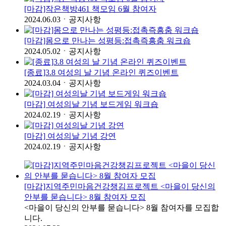
[마감]작은책방461 책모임 6월 참여자
2024.06.03
ㆍ
공지사항
[마감]몸으로 만나는 성평등:접촉즉흥춤 워크숍
2024.05.02
ㆍ
공지사항
[종료]3.8 여성의 날 기념 온라인 퀴즈이벤트
2024.03.04
ㆍ
공지사항
[마감] 여성의날 기념 보드게임 워크숍
2024.02.19
ㆍ
공지사항
[마감] 여성의날 기념 강연
2024.02.19
ㆍ
공지사항
[마감]지역주민마음건강챙김프로젝트 <마을이 당신의
안부를 묻습니다> 8월 참여자 모집
<마을이 당신의 안부를 묻습니다> 8월 참여자를 모집합
니다.