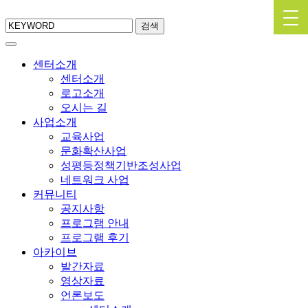
검색
센터소개
센터소개
로고소개
오시는 길
사업소개
교육사업
문화확산사업
성평등정책기반조성사업
네트워크 사업
커뮤니티
공지사항
프로그램 안내
프로그램 후기
아카이브
발간자료
영상자료
언론보도