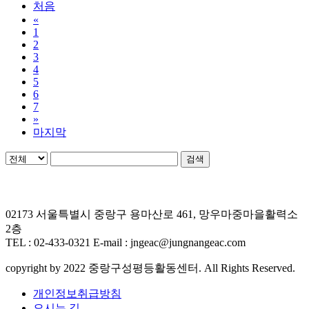
처음
«
1
2
3
4
5
6
7
»
마지막
검색
02173 서울특별시 중랑구 용마산로 461, 망우마중마을활력소
2층
TEL : 02-433-0321 E-mail : jngeac@jungnangeac.com
copyright by 2022 중랑구성평등활동센터. All Rights Reserved.
개인정보취급방침
오시는 길