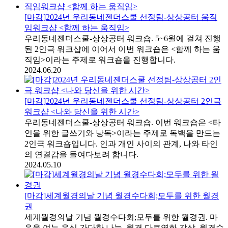
[마감]2024년 우리동네젠더스쿨 선정팀-상상공터 움직
임워크샵 <함께 하는 움직임>
우리동네젠더스쿨-상상공터 워크숍. 5~6월에 걸쳐 진행
된 2인극 워크샵에 이어서 이번 워크숍은 <함께 하는 움
직임>이라는 주제로 워크숍을 진행합니다.
2024.06.20
[마감]2024년 우리동네젠더스쿨 선정팀-상상공터 2인극
워크샵 <나와 당신을 위한 시간>
우리동네젠더스쿨-상상공터 워크숍. 이번 워크숍은 <타
인을 위한 글쓰기와 낭독>이라는 주제로 독백을 만드는
2인극 워크숍입니다. 인과 개인 사이의 관계, 나와 타인
의 연결감을 들여다보려 합니다.
2024.05.10
[마감]세계월경의날 기념 월경수다회;모두를 위한 월경
권
세계월경의날 기념 월경수다회;모두를 위한 월경권. 마
음을 여는 음식 간단한 나눔, 월경 다큐영화 감상, 월경수