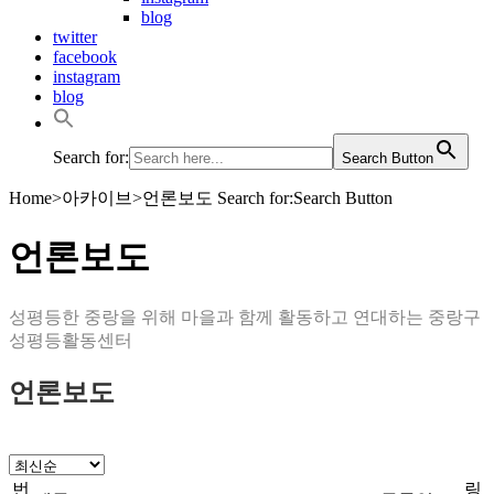
blog
twitter
facebook
instagram
blog
Search for:
Search Button
Home
>
아카이브
>
언론보도
Search for:Search Button
언론보도
성평등한 중랑을 위해 마을과 함께 활동하고 연대하는 중랑구
성평등활동센터
언론보도
번
링