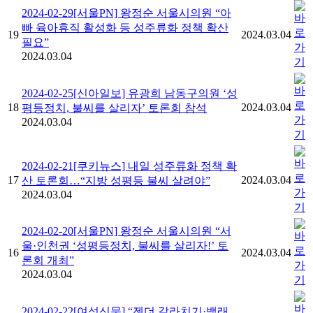
2024-02-29[서울PN] 왕정순 서울시의원 “아
빠 육아휴직 활성화 등 성주류화 정책 확산
19
2024.03.04
필요”
2024.03.04
2024-02-25[신아일보] 유광희 남동구의원 ‘성
18
2024.03.04
평등정치, 불씨를 살리자’ 토론회 참석
2024.03.04
2024-02-21[쿠키뉴스] 내일 성주류화 정책 확
17
2024.03.04
산 토론회…“지방 성평등 불씨 살려야”
2024.03.04
2024-02-20[서울PN] 왕정순 서울시의원 “서
울·인천권 ‘성평등정치, 불씨를 살리자!’ 토
16
2024.03.04
론회 개최”
2024.03.04
2024-02-22[여성신문] “젠더 갈라치기·백래