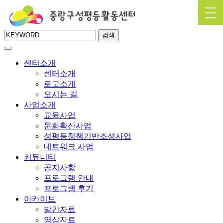
검색
센터소개
센터소개
로고소개
오시는 길
사업소개
교육사업
문화확산사업
성평등정책기반조성사업
네트워크 사업
커뮤니티
공지사항
프로그램 안내
프로그램 후기
아카이브
발간자료
영상자료