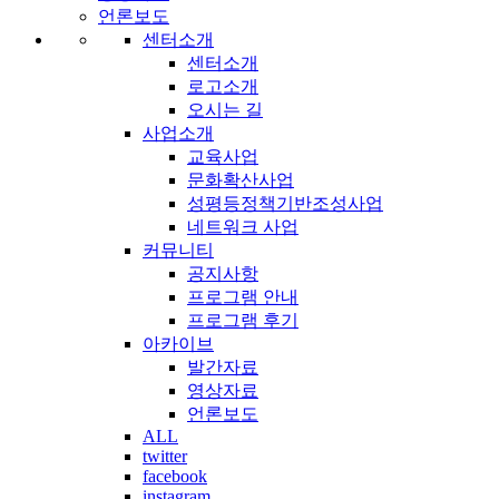
언론보도
센터소개
센터소개
로고소개
오시는 길
사업소개
교육사업
문화확산사업
성평등정책기반조성사업
네트워크 사업
커뮤니티
공지사항
프로그램 안내
프로그램 후기
아카이브
발간자료
영상자료
언론보도
ALL
twitter
facebook
instagram