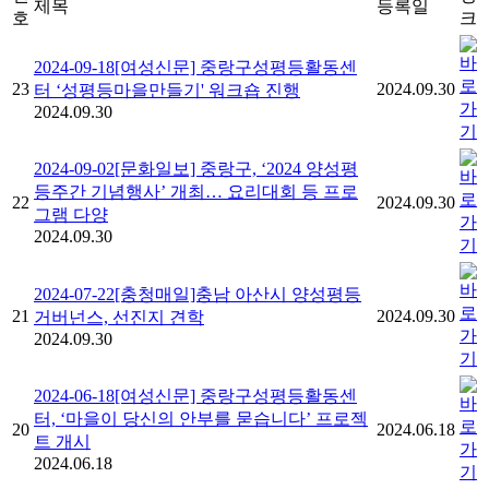
제목
등록일
호
크
2024-09-18[여성신문] 중랑구성평등활동센
23
2024.09.30
터 ‘성평등마을만들기' 워크숍 진행
2024.09.30
2024-09-02[문화일보] 중랑구, ‘2024 양성평
등주간 기념행사’ 개최… 요리대회 등 프로
22
2024.09.30
그램 다양
2024.09.30
2024-07-22[충청매일]충남 아산시 양성평등
21
2024.09.30
거버넌스, 선진지 견학
2024.09.30
2024-06-18[여성신문] 중랑구성평등활동센
터, ‘마을이 당신의 안부를 묻습니다’ 프로젝
20
2024.06.18
트 개시
2024.06.18