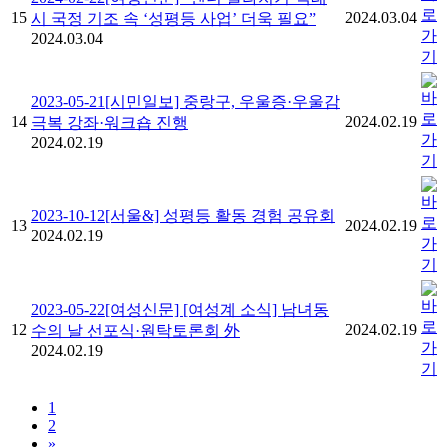
15
2024.03.04
시 국정 기조 속 ‘성평등 사업’ 더욱 필요”
2024.03.04
2023-05-21[시민일보] 중랑구, 우울증·우울감
14
2024.02.19
극복 강좌·워크숍 진행
2024.02.19
2023-10-12[서울&] 성평등 활동 경험 공유회
13
2024.02.19
2024.02.19
2023-05-22[여성신문] [여성계 소식] 남녀동
12
2024.02.19
수의 날 선포식·원탁토론회 外
2024.02.19
1
2
»