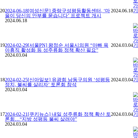
20
2024-06-18[여성신문] 중랑구성평등활동센터, ‘마
2024.06.18
을이 당신의 안부를 묻습니다’ 프로젝트 개시
2024.06.18
19
2024-02-29[서울PN] 왕정순 서울시의원 “아빠 육
2024.03.04
아휴직 활성화 등 성주류화 정책 확산 필요”
2024.03.04
18
2024-02-25[신아일보] 유광희 남동구의원 ‘성평등
2024.03.04
정치, 불씨를 살리자’ 토론회 참석
2024.03.04
17
2024-02-21[쿠키뉴스] 내일 성주류화 정책 확산 토
2024.03.04
론회…“지방 성평등 불씨 살려야”
2024.03.04