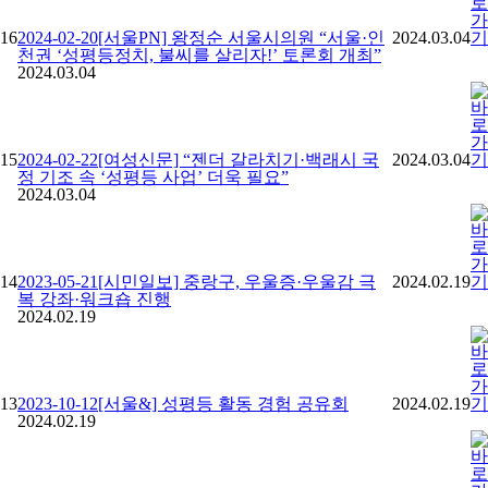
16
2024-02-20[서울PN] 왕정순 서울시의원 “서울·인
2024.03.04
천권 ‘성평등정치, 불씨를 살리자!’ 토론회 개최”
2024.03.04
15
2024-02-22[여성신문] “젠더 갈라치기·백래시 국
2024.03.04
정 기조 속 ‘성평등 사업’ 더욱 필요”
2024.03.04
14
2023-05-21[시민일보] 중랑구, 우울증·우울감 극
2024.02.19
복 강좌·워크숍 진행
2024.02.19
13
2023-10-12[서울&] 성평등 활동 경험 공유회
2024.02.19
2024.02.19