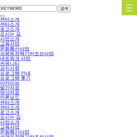
검색
센터소개
센터소개
로고소개
오시는 길
사업소개
교육사업
문화확산사업
성평등정책기반조성사업
네트워크 사업
커뮤니티
공지사항
프로그램 안내
프로그램 후기
아카이브
발간자료
영상자료
언론보도
센터소개
센터소개
로고소개
오시는 길
사업소개
교육사업
문화확산사업
성평등정책기반조성사업