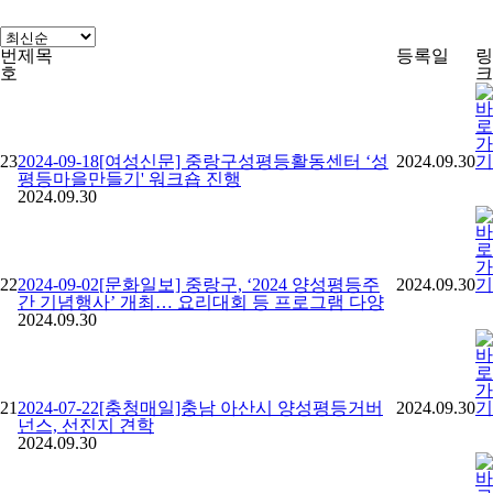
번
제목
등록일
링
호
크
23
2024-09-18[여성신문] 중랑구성평등활동센터 ‘성
2024.09.30
평등마을만들기' 워크숍 진행
2024.09.30
22
2024-09-02[문화일보] 중랑구, ‘2024 양성평등주
2024.09.30
간 기념행사’ 개최… 요리대회 등 프로그램 다양
2024.09.30
21
2024-07-22[충청매일]충남 아산시 양성평등거버
2024.09.30
넌스, 선진지 견학
2024.09.30