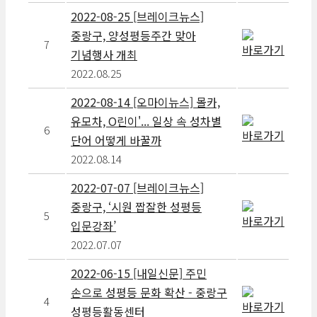
2022-08-25 [브레이크뉴스]
중랑구, 양성평등주간 맞아
7
기념행사 개최
2022.08.25
2022-08-14 [오마이뉴스] 몰카,
유모차, O린이'... 일상 속 성차별
6
단어 어떻게 바꿀까
2022.08.14
2022-07-07 [브레이크뉴스]
중랑구, ‘시원 짭잘한 성평등
5
입문강좌’
2022.07.07
2022-06-15 [내일신문] 주민
손으로 성평등 문화 확산 - 중랑구
4
성평등활동센터