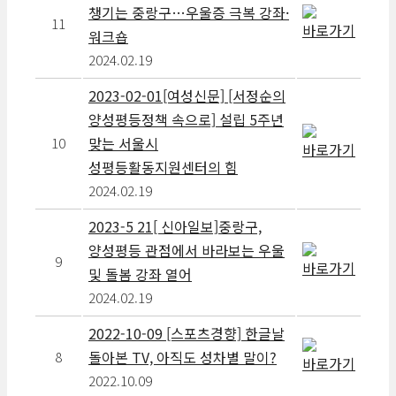
챙기는 중랑구…우울증 극복 강좌·
11
워크숍
2024.02.19
2023-02-01[여성신문] [서정순의
양성평등정책 속으로] 설립 5주년
맞는 서울시
10
성평등활동지원센터의 힘
2024.02.19
2023-5 21[ 신아일보]중랑구,
양성평등 관점에서 바라보는 우울
9
및 돌봄 강좌 열어
2024.02.19
2022-10-09 [스포츠경향] 한글날
돌아본 TV, 아직도 성차별 말이?
8
2022.10.09