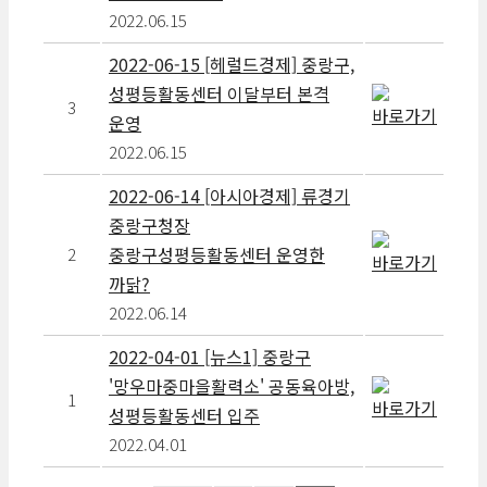
2022.06.15
2022-06-15 [헤럴드경제] 중랑구,
성평등활동센터 이달부터 본격
3
운영
2022.06.15
2022-06-14 [아시아경제] 류경기
중랑구청장
중랑구성평등활동센터 운영한
2
까닭?
2022.06.14
2022-04-01 [뉴스1] 중랑구
'망우마중마을활력소' 공동육아방,
1
성평등활동센터 입주
2022.04.01