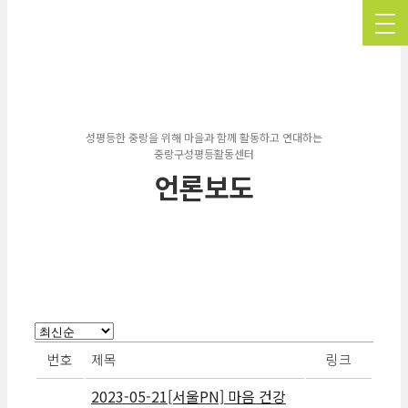
성평등한 중랑을 위해 마을과 함께 활동하고 연대하는
중랑구성평등활동센터
언론보도
번호
제목
링크
2023-05-21[서울PN] 마음 건강