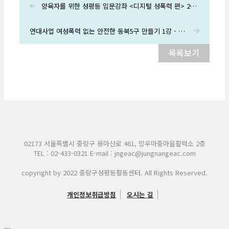
양육자를 위한 성평등 입문강좌 <디지털 성폭력 편> 2강 후기
연대사업 여성폭력 없는 안전한 동북5구 만들기 1강 - 동북5구 가정폭력 실태, 지원정책현황과 제안 후기
목록보기
02173 서울특별시 중랑구 용마산로 461, 망우마중마을활력소 2층
TEL : 02-433-0321 E-mail : jngeac@jungnangeac.com
copyright by 2022 중랑구성평등활동센터. All Rights Reserved.
개인정보취급방침
오시는 길