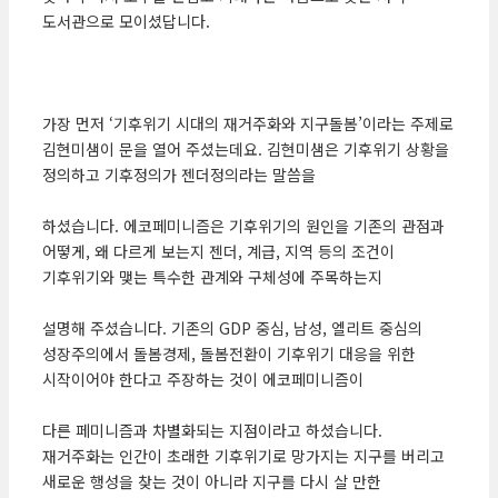
도서관으로 모이셨답니다.
가장 먼저 ‘기후위기 시대의 재거주화와 지구돌봄’이라는 주제로
김현미샘이 문을 열어 주셨는데요. 김현미샘은 기후위기 상황을
정의하고 기후정의가 젠더정의라는 말씀을
하셨습니다. 에코페미니즘은 기후위기의 원인을 기존의 관점과
어떻게, 왜 다르게 보는지 젠더, 계급, 지역 등의 조건이
기후위기와 맺는 특수한 관계와 구체성에 주목하는지
설명해 주셨습니다. 기존의 GDP 중심, 남성, 엘리트 중심의
성장주의에서 돌봄경제, 돌봄전환이 기후위기 대응을 위한
시작이어야 한다고 주장하는 것이 에코페미니즘이
다른 페미니즘과 차별화되는 지점이라고 하셨습니다.
재거주화는 인간이 초래한 기후위기로 망가지는 지구를 버리고
새로운 행성을 찾는 것이 아니라 지구를 다시 살 만한