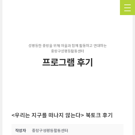
성평등한 중랑을 위해 마을과 함께 활동하고 연대하는
중랑구성평등활동센터
프로그램 후기
<우리는 지구를 떠나지 않는다> 북토크 후기
작성자
중랑구성평등활동센터