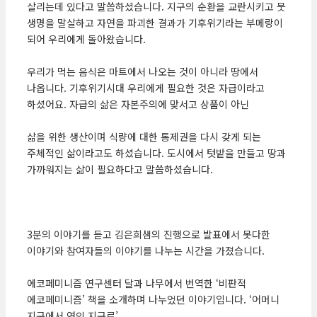
살리는데 있다고 말씀하셨습니다. 지구의 순환을 교란시키고 뭇
생명을 말살하고 자연을 파괴한 결과가 기후위기라는 부메랑이
되어 우리에게 돌아왔습니다.
우리가 먹는 음식은 마트에서 나오는 것이 아니라 땅에서
나옵니다. 기후위기시대 우리에게 필요한 것은 자급이라고
하셨어요. 자급의 삶은 자본주의에 맞서고 상품이 아닌
삶을 위한 생산이며 식량에 대한 통제권을 다시 갖게 되는
주체적인 삶이라고도 하셨습니다. 도시에서 텃밭을 만들고 땅과
가까워지는 삶이 필요하다고 말씀하셨습니다.
3분의 이야기를 듣고 김은희샘의 진행으로 발표에서 못다한
이야기와 참여자들의 이야기를 나누는 시간을 가졌습니다.
에코페미니즘 연구센터 달과 나무에서 번역한 ‘비판적
에코페미니즘’ 책을 소개하며 나누었던 이야기입니다. ‘어머니
지구에서 연인 지구로’.