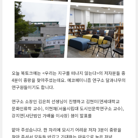
오늘 북토크에는 <우리는 지구를 떠나지 않는다>의 저자분들 중
4분이 중랑을 찾아주셨는데요. 에코페미니즘 연구소 달과나무의
연구원들이기도 합니다.
연구소 소장인 김은희 선생님이 진행하고 김현미(연세대학교
문화인류학 교수), 이현재(서울시립대 도시인문학연구소 교수),
강지연(사단법인 가배울 이사장) 샘이 발표를
맡아 주셨습니다. 한 자리에 모시기 어려운 저자 3분이 중랑을
찾아 주셔서 모두들 반갑고 기대하는 마음으로 늦은 저녁