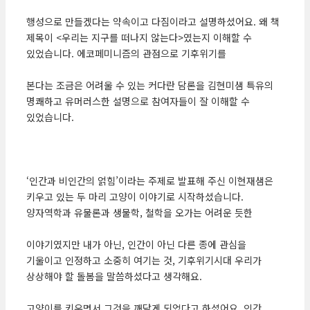
행성으로 만들겠다는 약속이고 다짐이라고 설명하셨어요. 왜 책
제목이 <우리는 지구를 떠나지 않는다>였는지 이해할 수
있었습니다. 에코페미니즘의 관점으로 기후위기를
본다는 조금은 어려울 수 있는 커다란 담론을 김현미샘 특유의
명쾌하고 유머러스한 설명으로 참여자들이 잘 이해할 수
있었습니다.
‘인간과 비인간의 얽힘’이라는 주제로 발표해 주신 이현재샘은
키우고 있는 두 마리 고양이 이야기로 시작하셨습니다.
양자역학과 유물론과 생물학, 철학을 오가는 어려운 듯한
이야기였지만 내가 아닌, 인간이 아닌 다른 종에 관심을
기울이고 인정하고 소중히 여기는 것, 기후위기시대 우리가
상상해야 할 돌봄을 말씀하셨다고 생각해요.
고양이를 키우면서 그것을 깨닫게 되었다고 하셨어요. 인간