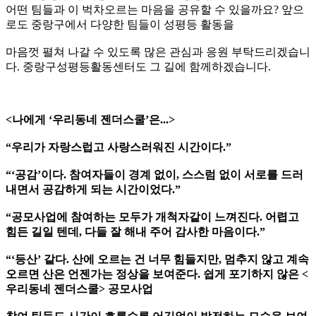
어떤 팀들과 이 벅차오르는 마음을 공유할 수 있을까요? 앞으
로도 중랑구에서 다양한 팀들이 성평등 활동을
마음껏 펼쳐 나갈 수 있도록 많은 관심과 응원 부탁드리겠습니
다. 중랑구성평등활동센터도 그 길에 함께하겠습니다.
<나에게 ‘우리동네 젠더스쿨’은...>
“우리가 자랑스럽고 사랑스러워진 시간이다.”
“‘공감’이다. 참여자들이 경계 없이, 스스럼 없이 서로를 드러
내면서 공감하게 되는 시간이었다.”
“공모사업에 참여하는 모두가 개척자같이 느껴진다. 어렵고
힘든 길일 텐데, 다들 잘 해내 주어 감사한 마음이다.”
“‘등산’ 같다. 산에 오르는 건 너무 힘들지만, 멈추지 않고 계속
오르면 산은 언젠가는 정상을 보여준다. 쉽게 포기하지 않은 <
우리동네 젠더스쿨> 공모사업