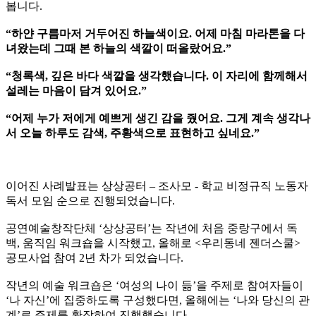
봅니다.
“하얀 구름마저 거두어진 하늘색이요. 어제 마침 마라톤을 다
녀왔는데 그때 본 하늘의 색깔이 떠올랐어요.”
“청록색, 깊은 바다 색깔을 생각했습니다. 이 자리에 함께해서
설레는 마음이 담겨 있어요.”
“어제 누가 저에게 예쁘게 생긴 감을 줬어요. 그게 계속 생각나
서 오늘 하루도 감색, 주황색으로 표현하고 싶네요.”
이어진 사례발표는 상상공터 – 조사모 - 학교 비정규직 노동자
독서 모임 순으로 진행되었습니다.
공연예술창작단체 ‘상상공터’는 작년에 처음 중랑구에서 독
백, 움직임 워크숍을 시작했고, 올해로 <우리동네 젠더스쿨>
공모사업 참여 2년 차가 되었습니다.
작년의 예술 워크숍은 ‘여성의 나이 듦’을 주제로 참여자들이
‘나 자신’에 집중하도록 구성했다면, 올해에는 ‘나와 당신의 관
계’로 주제를 확장하여 진행했습니다.