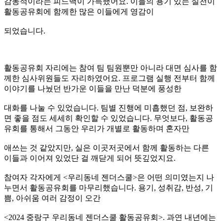
감동적이라는 피드백이 가득했어요. 이들의 용기 있는 실천이
활동공유회에 함께한 많은 이들에게 영감이
되었습니다.
활동공유회 자리에는 참여 팀 팀원뿐만 아니라 대면 심사를 함
께한 심사위원들도 자리하였어요. 프로그램 실행 전부터 함께
이야기를 나눴던 반가운 이들을 만난 덕분에 풍성한
대화를 나눌 수 있었습니다. 팀별 진행에 미흡했던 점, 보완하
면 좋을 점도 세세히 확인할 수 있었습니다. 무엇보다, 활동공
유회를 통해서 그동안 우리가 개별로 활동하며 혼자만
애쓰는 것 같았지만, 실은 이곳저곳에서 함께 활동하는 다른
이들과 이어져 있었단 걸 깨닫게 되어 뜻깊었지요.
참여자 각자에게 <우리동네 젠더스쿨>은 어떤 의미였는지 나
누면서 활동공유회를 마무리했습니다. 용기, 성취감, 반성, 기
쁨, 아쉬움 여러 감정이 오간
<2024 중랑구 우리동네 젠더스쿨 활동공유회>. 과연 내년에는