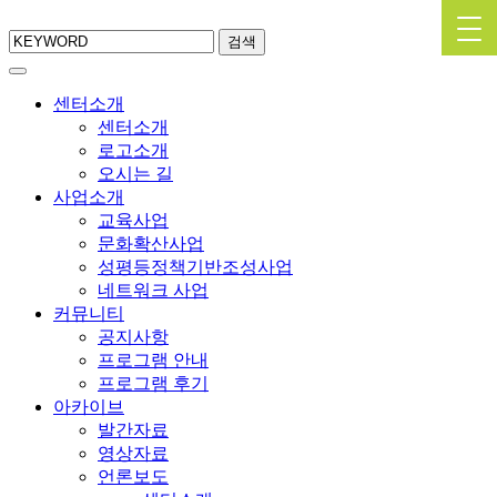
검색
센터소개
센터소개
로고소개
오시는 길
사업소개
교육사업
문화확산사업
성평등정책기반조성사업
네트워크 사업
커뮤니티
공지사항
프로그램 안내
프로그램 후기
아카이브
발간자료
영상자료
언론보도