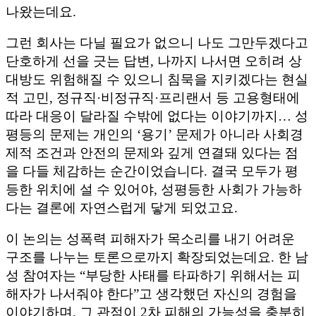
나왔는데요.
그런 회사는 다닐 필요가 없으니 나도 그만두겠다고
단호하게 선을 긋는 답변, 나까지 나서면 오히려 상
대방도 위험해질 수 있으니 침묵을 지키겠다는 현실
적 고민, 정규직·비정규직·프리랜서 등 고용형태에
따라 대응이 달라질 수밖에 없다는 이야기까지… 성
평등의 문제는 개인의 ‘용기’ 문제가 아니라 사회경
제적 조건과 안전의 문제와 깊게 연결돼 있다는 점
을 다들 체감하는 순간이었습니다. 결국 모두가 평
등한 위치에 설 수 있어야, 성평등한 사회가 가능하
다는 결론에 자연스럽게 닿게 되었고요.
이 논의는 성폭력 피해자가 목소리를 내기 어려운
구조를 나누는 토론으로까지 확장되었는데요. 한 남
성 참여자는 “부당한 사태를 타파하기 위해서는 피
해자가 나서줘야 한다”고 생각했던 자신의 경험을
이야기하며, 그 관점이 2차 피해의 가능성을 충분히