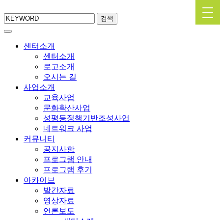
검색
센터소개
센터소개
로고소개
오시는 길
사업소개
교육사업
문화확산사업
성평등정책기반조성사업
네트워크 사업
커뮤니티
공지사항
프로그램 안내
프로그램 후기
아카이브
발간자료
영상자료
언론보도