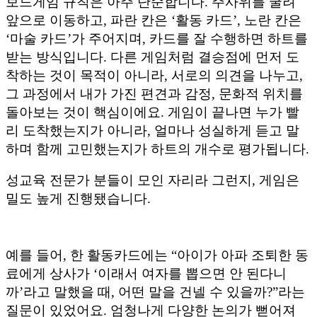
보드게임 규칙은 아주 단순합니다. 주사위를 굴려
앞으로 이동하고, 파란 칸은 ‘활동 카드’, 노란 칸은
‘마술 카드’가 주어지며, 카드를 잘 수행하면 하트를
받는 방식입니다. 다른 게임처럼 결승점에 먼저 도
착하는 것이 목적이 아니라, 서로의 의견을 나누고,
그 과정에서 내가 가진 편견과 감정, 문화적 위치를
돌아보는 것이 핵심이에요. 게임이 끝나면 누가 빨
리 도착했는지가 아니라, 얼마나 성실하게 듣고 말
하며 함께 고민했는지가 하트의 개수로 평가됩니다.
성교육 전문가 분들이 모인 자리라 그런지, 게임은
밀도 높게 진행됐습니다.
예를 들어, 한 활동카드에는 “아이가 아파 조퇴한 동
료에게 상사가 ‘이래서 여자를 뽑으면 안 된다니
까’라고 말했을 때, 어떤 말을 건넬 수 있을까?”라는
질문이 있었어요. 엄청나게 다양한 논의가 뻗어져