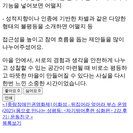
기능을 넣어보면 어떨지
- 성적지향이나 인종에 기반한 차별과 같은 다양한
형태의 불평등을 소개하면 어떨지 등
접근성을 높이고 참여 흐름을 돕는 제안들을 많이
나누어주셨어요.
마을 안에서, 서로의 경험과 생각을 안전하게 나누
고 성찰할 수 있는 공간이 마련될 때 비로소 평등하
고 따뜻한 마을이 만들어질 수 있다는 사실을 다시
한번 느낀 소중한 시간이었습니다.
좋아요
0
싫어요
0
인쇄
«
[중랑장애인권영화제] 이화성 - 뒤집어라 엎어라 부스 운영
(2025) 몸으로 만나는 성평등: <자기방어훈련 심화편> 2강 후
기 | 운동친구
»
목록보기