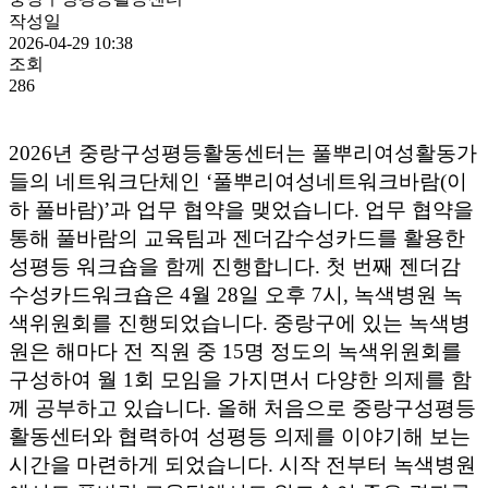
작성일
2026-04-29 10:38
조회
286
2026년 중랑구성평등활동센터는 풀뿌리여성활동가
들의 네트워크단체인 ‘풀뿌리여성네트워크바람(이
하 풀바람)’과 업무 협약을 맺었습니다. 업무 협약을
통해 풀바람의 교육팀과 젠더감수성카드를 활용한
성평등 워크숍을 함께 진행합니다. 첫 번째 젠더감
수성카드워크숍은 4월 28일 오후 7시, 녹색병원 녹
색위원회를 진행되었습니다. 중랑구에 있는 녹색병
원은 해마다 전 직원 중 15명 정도의 녹색위원회를
구성하여 월 1회 모임을 가지면서 다양한 의제를 함
께 공부하고 있습니다. 올해 처음으로 중랑구성평등
활동센터와 협력하여 성평등 의제를 이야기해 보는
시간을 마련하게 되었습니다. 시작 전부터 녹색병원