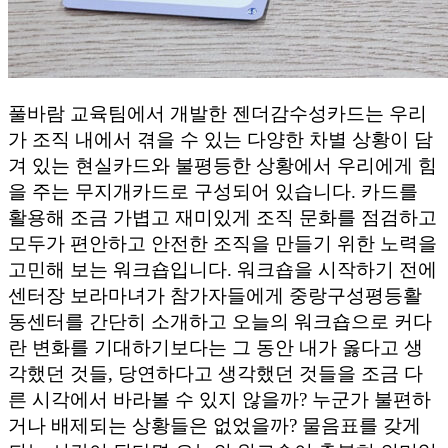
풀바람 교육팀에서 개발한 젠더감수성카드는 우리
가 조직 내에서 겪을 수 있는 다양한 차별 상황이 담
겨 있는 현실카드와 불평등한 상황에서 우리에게 힘
을 주는 무지개카드로 구성되어 있습니다. 카드를
활용해 조금 가볍고 재미있게 조직 문화를 점검하고
모두가 편안하고 안전한 조직을 만들기 위한 노력을
고민해 보는 워크숍입니다. 워크숍을 시작하기 전에
센터장 보라마녀가 참가자들에게 중랑구성평등활
동센터를 간단히 소개하고 오늘의 워크숍으로 커다
란 변화를 기대하기보다는 그 동안 내가 옳다고 생
각했던 것들, 당연하다고 생각했던 것들을 조금 다
른 시각에서 바라볼 수 있지 않을까? 누군가 불편하
거나 배제되는 상황들은 없었을까? 물음표를 갖게