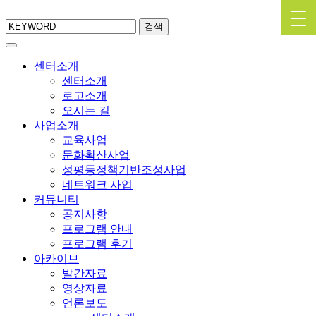
검색
센터소개
센터소개
로고소개
오시는 길
사업소개
교육사업
문화확산사업
성평등정책기반조성사업
네트워크 사업
커뮤니티
공지사항
프로그램 안내
프로그램 후기
아카이브
발간자료
영상자료
언론보도