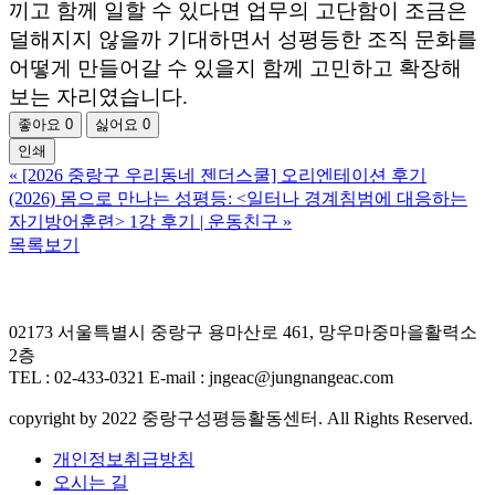
끼고 함께 일할 수 있다면 업무의 고단함이 조금은
덜해지지 않을까 기대하면서 성평등한 조직 문화를
어떻게 만들어갈 수 있을지 함께 고민하고 확장해
보는 자리였습니다.
좋아요
0
싫어요
0
인쇄
«
[2026 중랑구 우리동네 젠더스쿨] 오리엔테이션 후기
(2026) 몸으로 만나는 성평등: <일터나 경계침범에 대응하는
자기방어훈련> 1강 후기 | 운동친구
»
목록보기
02173 서울특별시 중랑구 용마산로 461, 망우마중마을활력소
2층
TEL : 02-433-0321 E-mail : jngeac@jungnangeac.com
copyright by 2022 중랑구성평등활동센터. All Rights Reserved.
개인정보취급방침
오시는 길