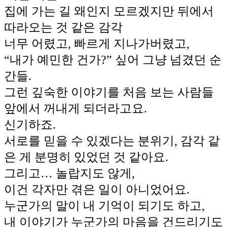
집에 가는 길 왜인지 모르겠지만 뒤에서
따라오는 것 같은 감각
너무 어렸고, 빠르게 지나가버렸고,
“내가 예민한 건가?” 싶어 그냥 넘겼던 순
간들.
그런 깊숙한 이야기를 처음 보는 사람들
앞에서 꺼내게 되더라고요.
신기하죠.
서로를 믿을 수 있겠다는 분위기, 감각 같
은 게 분명히 있었던 것 같아요.
그리고… 놀랍지도 않게,
이건 각자만 겪은 일이 아니었어요.
누군가의 말이 내 기억이 되기도 하고,
내 이야기가 누군가의 마음을 건드리기도