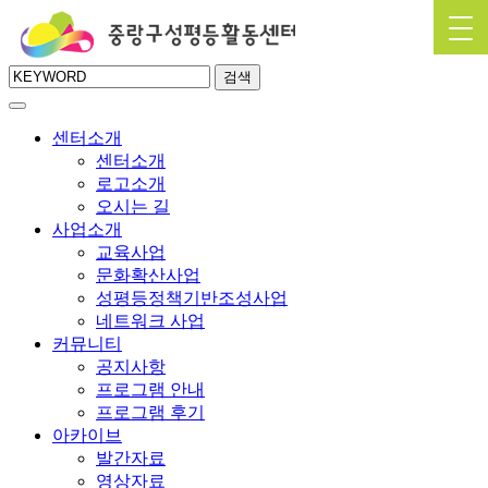
검색
센터소개
센터소개
로고소개
오시는 길
사업소개
교육사업
문화확산사업
성평등정책기반조성사업
네트워크 사업
커뮤니티
공지사항
프로그램 안내
프로그램 후기
아카이브
발간자료
영상자료