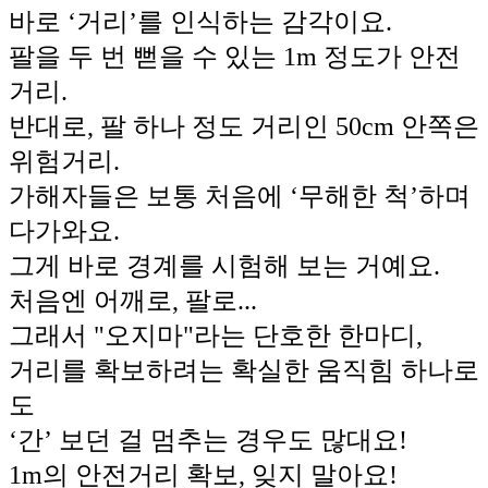
바로 ‘거리’를 인식하는 감각이요.
팔을 두 번 뻗을 수 있는 1m 정도가 안전
거리.
반대로, 팔 하나 정도 거리인 50cm 안쪽은
위험거리.
가해자들은 보통 처음에 ‘무해한 척’하며
다가와요.
그게 바로 경계를 시험해 보는 거예요.
처음엔 어깨로, 팔로...
그래서 "오지마"라는 단호한 한마디,
거리를 확보하려는 확실한 움직힘 하나로
도
‘간’ 보던 걸 멈추는 경우도 많대요!
1m의 안전거리 확보, 잊지 말아요!