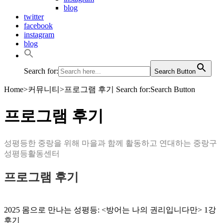
blog
twitter
facebook
instagram
blog
Search for:
Search Button
Home
>
커뮤니티
>
프로그램 후기
Search for:Search Button
프로그램 후기
성평등한 중랑을 위해 마을과 함께 활동하고 연대하는 중랑구
성평등활동센터
프로그램 후기
2025 몸으로 만나는 성평등: <방어는 나의 권리입니다만> 1강
후기