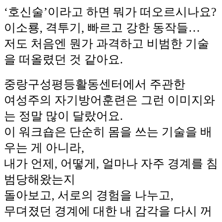
‘호신술’이라고 하면 뭐가 떠오르시나요?
이소룡, 격투기, 빠르고 강한 동작들…
저도 처음엔 뭔가 과격하고 비범한 기술
을 떠올렸던 것 같아요.
중랑구성평등활동센터에서 주관한
여성주의 자기방어훈련은 그런 이미지와
는 정말 많이 달랐어요.
이 워크숍은 단순히 몸을 쓰는 기술을 배
우는 게 아니라,
내가 언제, 어떻게, 얼마나 자주 경계를 침
범당해왔는지
돌아보고, 서로의 경험을 나누고,
무뎌졌던 경계에 대한 내 감각을 다시 꺼