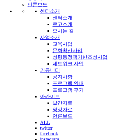
언론보도
센터소개
센터소개
로고소개
오시는 길
사업소개
교육사업
문화확산사업
성평등정책기반조성사업
네트워크 사업
커뮤니티
공지사항
프로그램 안내
프로그램 후기
아카이브
발간자료
영상자료
언론보도
ALL
twitter
facebook
instagram