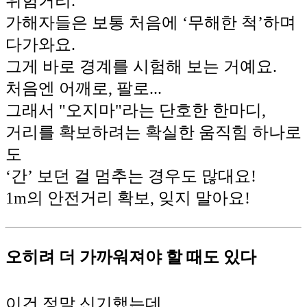
위험거리.
가해자들은 보통 처음에 ‘무해한 척’하며
다가와요.
그게 바로 경계를 시험해 보는 거예요.
처음엔 어깨로, 팔로...
그래서 "오지마"라는 단호한 한마디,
거리를 확보하려는 확실한 움직힘 하나로
도
‘간’ 보던 걸 멈추는 경우도 많대요!
1m의 안전거리 확보, 잊지 말아요!
오히려 더 가까워져야 할 때도 있다
이건 정말 신기했는데,