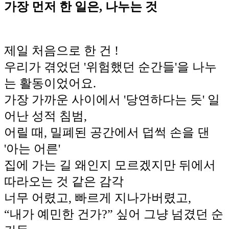
가장 먼저 한 일은, 나누는 것
제일 처음으로 한 건 !
우리가 겪었던 '위험했던 순간들'을 나누
는 활동이었어요.
가장 가까운 사이에서 '당연하다는 듯' 일
어난 성적 침범,
어릴 때, 밀폐된 공간에서 덥썩 손을 댄
'아는 어른'
집에 가는 길 왜인지 모르겠지만 뒤에서
따라오는 것 같은 감각
너무 어렸고, 빠르게 지나가버렸고,
“내가 예민한 건가?” 싶어 그냥 넘겼던 순