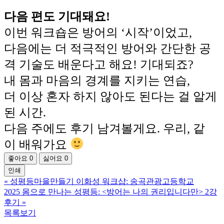
다음 편도 기대돼요!
이번 워크숍은 방어의 ‘시작’이었고,
다음에는 더 적극적인 방어와 간단한 공
격 기술도 배운다고 해요! 기대되죠?
내 몸과 마음의 경계를 지키는 연습,
더 이상 혼자 하지 않아도 된다는 걸 알게
된 시간.
다음 주에도 후기 남겨볼게요. 우리, 같
이 배워가요
좋아요
0
싫어요
0
인쇄
«
성평등마을만들기 이화성 워크샵: 송곡관광고등학교
2025 몸으로 만나는 성평등: <방어는 나의 권리입니다만> 2강
후기
»
목록보기