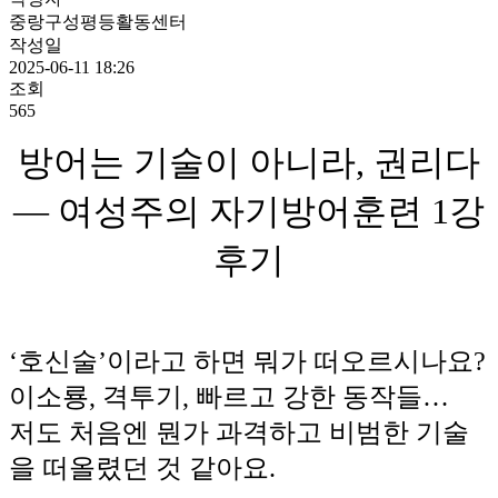
중랑구성평등활동센터
작성일
2025-06-11 18:26
조회
565
방어는 기술이 아니라, 권리다
— 여성주의 자기방어훈련 1강
후기
‘호신술’이라고 하면 뭐가 떠오르시나요?
이소룡, 격투기, 빠르고 강한 동작들…
저도 처음엔 뭔가 과격하고 비범한 기술
을 떠올렸던 것 같아요.