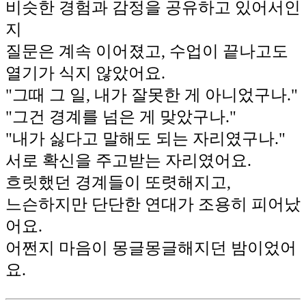
비슷한 경험과 감정을 공유하고 있어서인
지
질문은 계속 이어졌고, 수업이 끝나고도
열기가 식지 않았어요.
"그때 그 일, 내가 잘못한 게 아니었구나."
"그건 경계를 넘은 게 맞았구나."
"내가 싫다고 말해도 되는 자리였구나."
서로 확신을 주고받는 자리였어요.
흐릿했던 경계들이 또렷해지고,
느슨하지만 단단한 연대가 조용히 피어났
어요.
어쩐지 마음이 몽글몽글해지던 밤이었어
요.