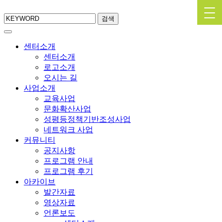
검색
센터소개
센터소개
로고소개
오시는 길
사업소개
교육사업
문화확산사업
성평등정책기반조성사업
네트워크 사업
커뮤니티
공지사항
프로그램 안내
프로그램 후기
아카이브
발간자료
영상자료
언론보도