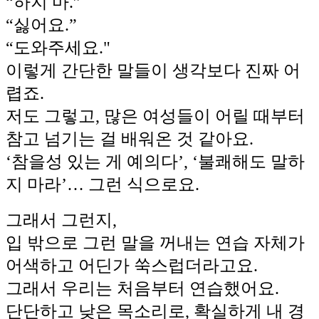
“하지 마.”
“싫어요.”
“도와주세요."
이렇게 간단한 말들이 생각보다 진짜 어
렵죠.
저도 그렇고, 많은 여성들이 어릴 때부터
참고 넘기는 걸 배워온 것 같아요.
‘참을성 있는 게 예의다’, ‘불쾌해도 말하
지 마라’… 그런 식으로요.
그래서 그런지,
입 밖으로 그런 말을 꺼내는 연습 자체가
어색하고 어딘가 쑥스럽더라고요.
그래서 우리는 처음부터 연습했어요.
단단하고 낮은 목소리로, 확실하게 내 경