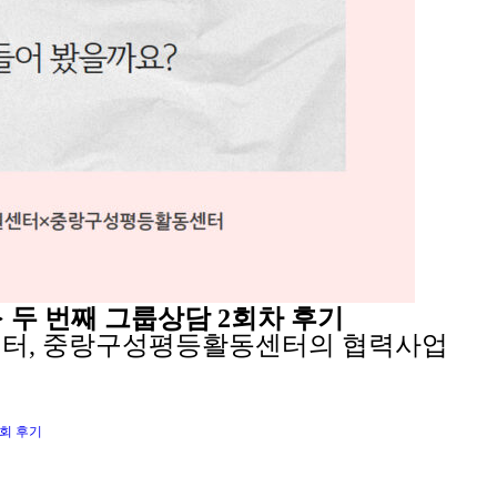
 두 번째 그룹상담 2회차 후기
터, 중랑구성평등활동센터의 협력사업
1회 후기