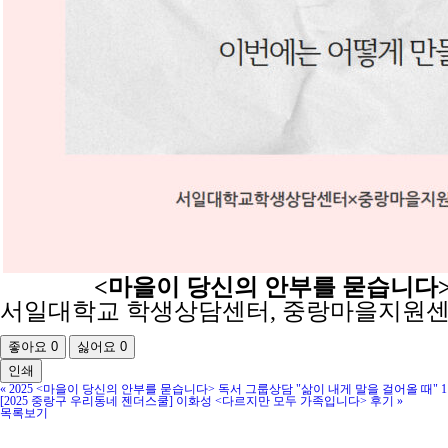
<마을이 당신의 안부를 묻습니다>
서일대학교 학생상담센터, 중랑마을지원센
좋아요
0
싫어요
0
인쇄
«
2025 <마을이 당신의 안부를 묻습니다> 독서 그룹상담 "삶이 내게 말을 걸어올 때" 
[2025 중랑구 우리동네 젠더스쿨] 이화성 <다르지만 모두 가족입니다> 후기
»
목록보기