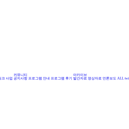
커뮤니티
아카이브
워크 사업
공지사항
프로그램 안내
프로그램 후기
발간자료
영상자료
언론보도
ALL
twi