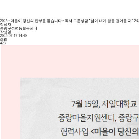
2025 <마을이 당신의 안부를 묻습니다> 독서 그룹상담 "삶이 내게 말을 걸어올 때" 2
작성자
중랑구성평등활동센터
작성일
2025-07-17 14:40
조회
428