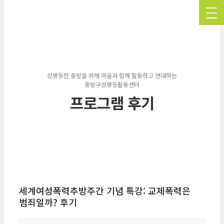
성평등한 중랑을 위해 마을과 함께 활동하고 연대하는
중랑구성평등활동센터
프로그램 후기
세계여성폭력추방주간 기념 특강: 교제폭력은
범죄일까? 후기