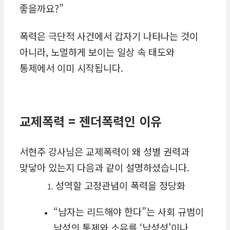
좋을까요?”
폭력은 극단적 사건에서 갑자기 나타나는 것이
아니라, 노멀하게 보이는 일상 속 태도와
통제에서 이미 시작됩니다.
교제폭력
=
젠더폭력인 이유
서현주 강사님은 교제폭력이 왜 성별 권력과
맞닿아 있는지 다음과 같이 설명하셨습니다.
성역할 고정관념이 폭력을 정당화
“남자는 리드해야 한다”는 사회 규범이
남성의 통제와 소유를 ‘남성성’이나