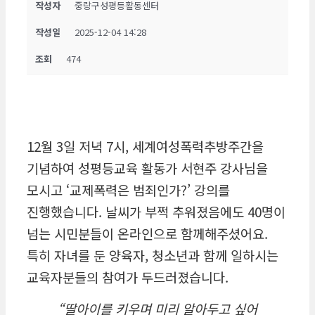
작성자
중랑구성평등활동센터
작성일
2025-12-04 14:28
조회
474
12월 3일 저녁 7시, 세계여성폭력추방주간을
기념하여 성평등교육 활동가 서현주 강사님을
모시고 ‘교제폭력은 범죄인가?’ 강의를
진행했습니다. 날씨가 부쩍 추워졌음에도 40명이
넘는 시민분들이 온라인으로 함께해주셨어요.
특히 자녀를 둔 양육자, 청소년과 함께 일하시는
교육자분들의 참여가 두드러졌습니다.
“딸아이를 키우며 미리 알아두고 싶어