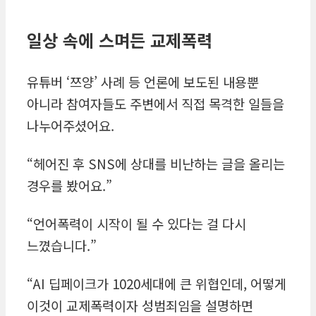
일상 속에 스며든 교제폭력
유튜버 ‘쯔양’ 사례 등 언론에 보도된 내용뿐
아니라 참여자들도 주변에서 직접 목격한 일들을
나누어주셨어요.
“헤어진 후 SNS에 상대를 비난하는 글을 올리는
경우를 봤어요.”
“언어폭력이 시작이 될 수 있다는 걸 다시
느꼈습니다.”
“AI 딥페이크가 1020세대에 큰 위협인데, 어떻게
이것이 교제폭력이자 성범죄임을 설명하면