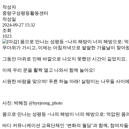
작성자
중랑구성평등활동센터
작성일
2024-09-27 15:32
조회
1023
무더위가 가시고, 이제는 아침저녁으로 쌀쌀한 가을날이 찾아왔
그동안 더위로 인해 바깥으로 나오지 못했던 시간이 길었지요.
이제 우리 문을 활짝 열고 나와서 함께 놀아요!
시원한 바람을 맞으며! 푸른 하늘 아래! 살랑이는 나무들 사이에
사진: 박혜정 @hyejeong_photo
몸으로 만나는 성평등 <나의 해방이 너의 해방으로: 억압된 몸
바디 커뮤니케이션 교육단체인 ‘변화의 월담’과 함께, 참여자