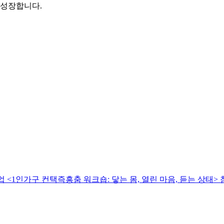
 성장합니다.
1인가구 컨택즉흥춤 워크숍: 닿는 몸, 열린 마음, 듣는 상태>