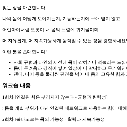
찾는 장을 마련합니다.
나의 몸이 어떻게 보여지는지, 기능하는지에 구애 받지 않고
어린아이처럼 오롯이 내 몸의 느낌에 귀기울이며
더 자유롭게, 더 지속가능하게 움직일 수 있는 장을 경험하세요
이런 분을 초대합니다!
사회 규범과 타인의 시선에 몸이 갇히거나 억눌리는 느낌
몸에 두려움과 경직이 쌓여 일상이 더 딱딱하고 무거워진
젠더, 나이 등을 둘러싼 편견을 넘어 내 몸의 고유한 힘과
워크숍 내용
1회차 [연결된 힘은 부러지지 않는다 - 균형과 탄력성]
: 몸을 개별 부위가 아닌 연결된 네트워크로 사용하는 힘에 대해
2회차 [불타오르는 몸의 가능성 - 활력과 지속가능성]