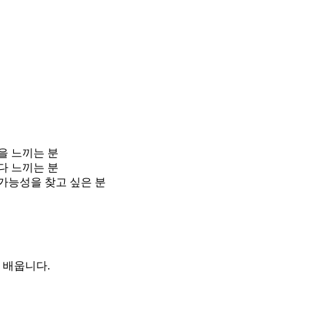
!
을 느끼는 분
다 느끼는 분
 가능성을 찾고 싶은 분
 배웁니다.