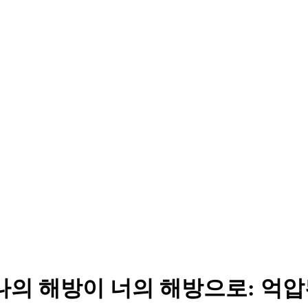
구성평등활동센터
<나의 해방이 너의 해방으로: 억