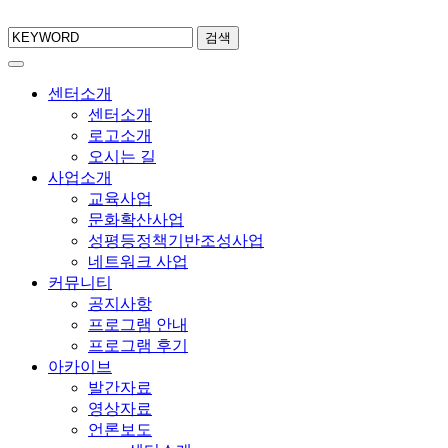
검색
센터소개
센터소개
로고소개
오시는 길
사업소개
교육사업
문화확산사업
성평등정책기반조성사업
네트워크 사업
커뮤니티
공지사항
프로그램 안내
프로그램 후기
아카이브
발간자료
영상자료
언론보도