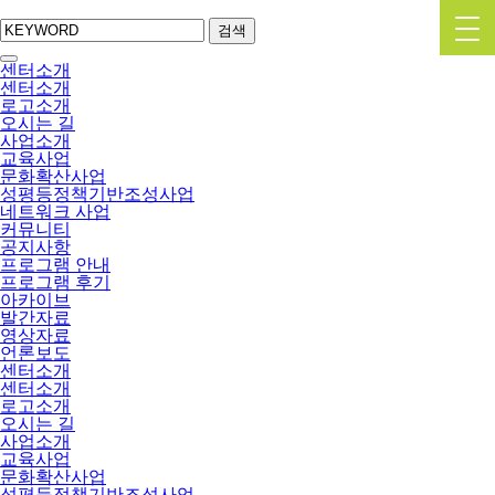
검색
센터소개
센터소개
로고소개
오시는 길
사업소개
교육사업
문화확산사업
성평등정책기반조성사업
네트워크 사업
커뮤니티
공지사항
프로그램 안내
프로그램 후기
아카이브
발간자료
영상자료
언론보도
센터소개
센터소개
로고소개
오시는 길
사업소개
교육사업
문화확산사업
성평등정책기반조성사업