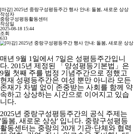
[마감] 2025년 중랑구성평등주간 행사 안내: 돌봄, 새로운 상상
작성자
중랑구성평등활동센터
작성일
2025-08-18 15:44
조회
633
매년 9월 1일에서 7일은 성평등주간입니
다. 2015년 제정된 「양성평등기본법」은
9월 첫째 주를 법정 기념주간으로 정했고
현재 성평등주간은 여성 뿐만 아니라 모든
존재가 차별 없이 존중받는 사회를 함께 약
속하고 상상하는 시간으로 이어지고 있습
니다.
2025년 중랑구성평등주간의 공식 주제는
'돌봄, 새로운 상상' 입니다. 중랑구성평등
활동센터는 중랑의 20개 기관·단체와 협력