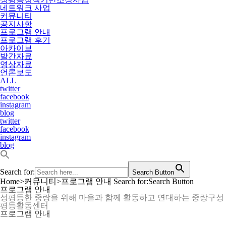
네트워크 사업
커뮤니티
공지사항
프로그램 안내
프로그램 후기
아카이브
발간자료
영상자료
언론보도
ALL
twitter
facebook
instagram
blog
twitter
facebook
instagram
blog
Search for:
Search Button
Home
>
커뮤니티
>
프로그램 안내
Search for:Search Button
프로그램 안내
성평등한 중랑을 위해 마을과 함께 활동하고 연대하는 중랑구성
평등활동센터
프로그램 안내