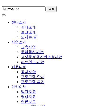
검색
센터소개
센터소개
로고소개
오시는 길
사업소개
교육사업
문화확산사업
성평등정책기반조성사업
네트워크 사업
커뮤니티
공지사항
프로그램 안내
프로그램 후기
아카이브
발간자료
영상자료
언론보도