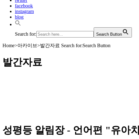
twitter
facebook
instagram
blog
Search for:
Search Button
Home
>
아카이브
>
발간자료
Search for:Search Button
발간자료
성평등한 중랑을 위해 마을과 함께 활동하고 연대하는 중랑
발간자료
성평등 알림장 - 언어편 "유아차