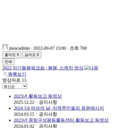
jneacadmin
· 2022-09-07 15:00 · 조회 700
좋아요
0
싫어요
0
인쇄
2022 자기돌봄워크숍 ; 봄봄, 스케치 영상
목록보기
영상자료
13
2025년 활동보고 동영상
2025.12.22
ㆍ
공지사항
2024 3.8 여성의 날, 지역주민들의 응원메시지
2024.03.15
ㆍ
공지사항
2023년 중랑구성평등활동센터 활동보고 동영상
2024.01.02
ㆍ
공지사항