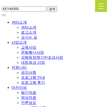
검색
센터소개
센터소개
로고소개
오시는 길
사업소개
교육사업
문화확산사업
성평등정책기반조성사업
네트워크 사업
커뮤니티
공지사항
프로그램 안내
프로그램 후기
아카이브
발간자료
영상자료
언론보도