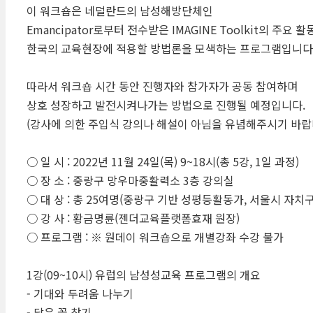
이 워크숍은 네덜란드의 남성해방단체인
Emancipator로부터 전수받은 IMAGINE Toolkit의 주요
한국의 교육현장에 적용할 방법론을 모색하는 프로그램입니다.
따라서 워크숍 시간 동안 진행자와 참가자가 공동 참여하며
상호 성장하고 발전시켜나가는 방법으로 진행될 예정입니다.
(강사에 의한 주입식 강의나 해설이 아님을 유념해주시기 바랍
​○ 일 시 : 2022년 11월 24일(목) 9~18시(총 5강, 1일 과정)
○ 장 소 : 중랑구 망우마중활력소 3층 강의실
○ 대 상 : 총 25여명(중랑구 기반 성평등활동가, 서울시 자치
○ 강 사 : 황금명륜(젠더교육플랫폼효재 원장)
○ 프로그램 : ※ 원데이 워크숍으로 개별강좌 수강 불가
​1강(09~10시) 유럽의 남성성교육 프로그램의 개요
- 기대와 두려움 나누기
- 닮은 꼴 찾기