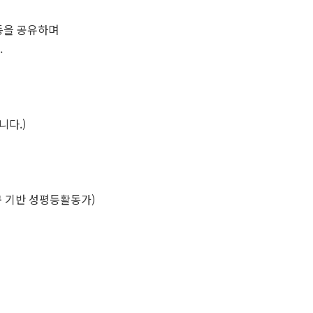
 활동을 공유하며
​
니다.)
구 기반 성평등활동가)