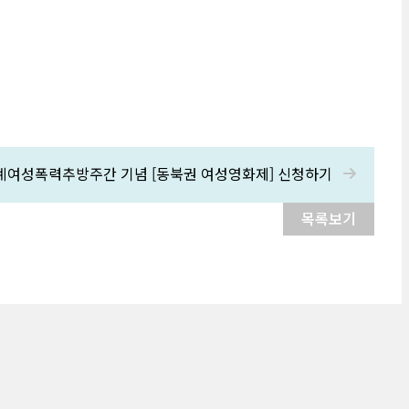
세계여성폭력추방주간 기념 [동북권 여성영화제] 신청하기
목록보기