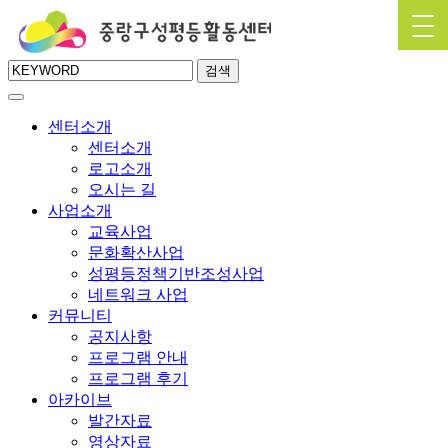
검색
센터소개
센터소개
로고소개
오시는 길
사업소개
교육사업
문화확산사업
성평등정책기반조성사업
네트워크 사업
커뮤니티
공지사항
프로그램 안내
프로그램 후기
아카이브
발간자료
영상자료