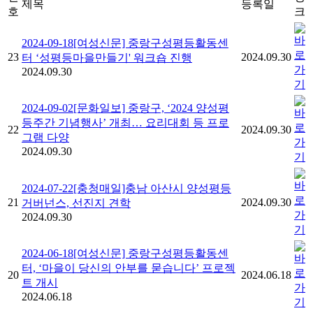
제목
등록일
호
크
2024-09-18[여성신문] 중랑구성평등활동센
23
2024.09.30
터 ‘성평등마을만들기' 워크숍 진행
2024.09.30
2024-09-02[문화일보] 중랑구, ‘2024 양성평
등주간 기념행사’ 개최… 요리대회 등 프로
22
2024.09.30
그램 다양
2024.09.30
2024-07-22[충청매일]충남 아산시 양성평등
21
2024.09.30
거버넌스, 선진지 견학
2024.09.30
2024-06-18[여성신문] 중랑구성평등활동센
터, ‘마을이 당신의 안부를 묻습니다’ 프로젝
20
2024.06.18
트 개시
2024.06.18