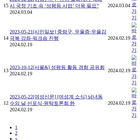
15
2024.03.04
시 국정 기조 속 ‘성평등 사업’ 더욱 필요”
2024.03.04
2023-05-21[시민일보] 중랑구, 우울증·우울감
14
2024.02.19
극복 강좌·워크숍 진행
2024.02.19
2023-10-12[서울&] 성평등 활동 경험 공유회
13
2024.02.19
2024.02.19
2023-05-22[여성신문] [여성계 소식] 남녀동
12
2024.02.19
수의 날 선포식·원탁토론회 外
2024.02.19
1
2
»