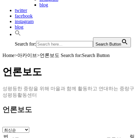
blog
twitter
facebook
instagram
blog
Search for:
Search Button
Home
>
아카이브
>
언론보도
Search for:Search Button
언론보도
성평등한 중랑을 위해 마을과 함께 활동하고 연대하는 중랑구
성평등활동센터
언론보도
번
링