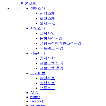
언론보도
센터소개
센터소개
로고소개
오시는 길
사업소개
교육사업
문화확산사업
성평등정책기반조성사업
네트워크 사업
커뮤니티
공지사항
프로그램 안내
프로그램 후기
아카이브
발간자료
영상자료
언론보도
ALL
twitter
facebook
instagram