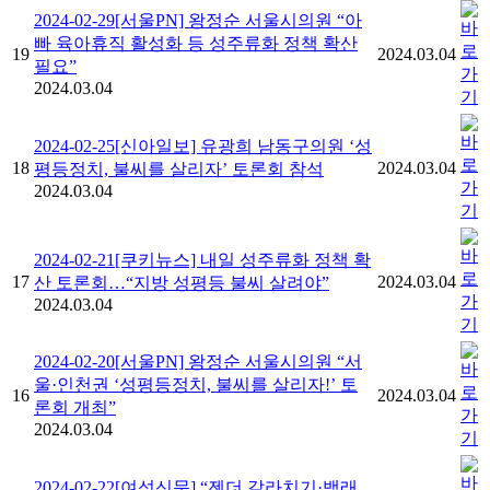
2024-02-29[서울PN] 왕정순 서울시의원 “아
빠 육아휴직 활성화 등 성주류화 정책 확산
19
2024.03.04
필요”
2024.03.04
2024-02-25[신아일보] 유광희 남동구의원 ‘성
18
2024.03.04
평등정치, 불씨를 살리자’ 토론회 참석
2024.03.04
2024-02-21[쿠키뉴스] 내일 성주류화 정책 확
17
2024.03.04
산 토론회…“지방 성평등 불씨 살려야”
2024.03.04
2024-02-20[서울PN] 왕정순 서울시의원 “서
울·인천권 ‘성평등정치, 불씨를 살리자!’ 토
16
2024.03.04
론회 개최”
2024.03.04
2024-02-22[여성신문] “젠더 갈라치기·백래