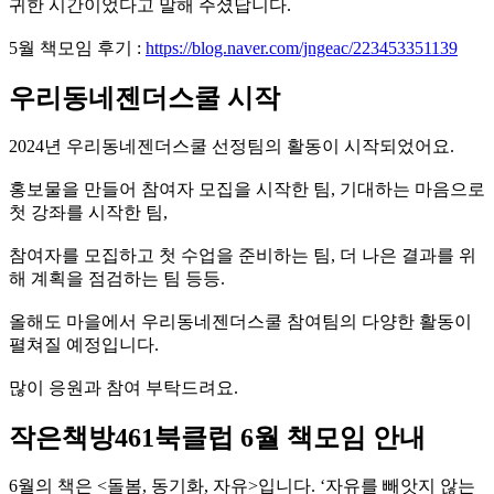
귀한 시간이었다고 말해 주셨답니다.
5월 책모임 후기 :
https://blog.naver.com/jngeac/223453351139
우리동네젠더스쿨 시작
2024년 우리동네젠더스쿨 선정팀의 활동이 시작되었어요.
홍보물을 만들어 참여자 모집을 시작한 팀, 기대하는 마음으로
첫 강좌를 시작한 팀,
참여자를 모집하고 첫 수업을 준비하는 팀, 더 나은 결과를 위
해 계획을 점검하는 팀 등등.
올해도 마을에서 우리동네젠더스쿨 참여팀의 다양한 활동이
펼쳐질 예정입니다.
많이 응원과 참여 부탁드려요.
작은책방
461
북클럽
6
월 책모임 안내
6월의 책은 <돌봄, 동기화, 자유>입니다. ‘자유를 빼앗지 않는