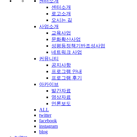
센터소개
센터소개
로고소개
오시는 길
사업소개
교육사업
문화확산사업
성평등정책기반조성사업
네트워크 사업
커뮤니티
공지사항
프로그램 안내
프로그램 후기
아카이브
발간자료
영상자료
언론보도
ALL
twitter
facebook
instagram
blog