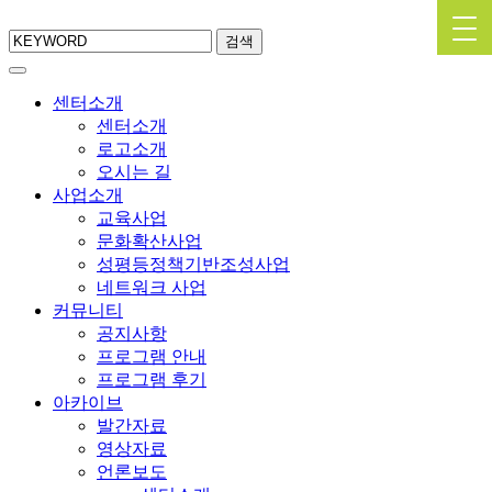
검색
센터소개
센터소개
로고소개
오시는 길
사업소개
교육사업
문화확산사업
성평등정책기반조성사업
네트워크 사업
커뮤니티
공지사항
프로그램 안내
프로그램 후기
아카이브
발간자료
영상자료
언론보도