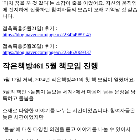
'마치 꿈을 꾼 것 같다'는 소감이 줄을 이었어요. 자신의 움직임
에 진지하게 집중하던 참여자들의 모습이 오래 기억날 것 같습
니다.
접촉즉흥(5월21일) 후기 :
https://blog.naver.com/jngeac/223454989145
접촉즉흥(5월28일) 후기 :
https://blog.naver.com/jngeac/223462069337
작은책방
461 5
월 책모임 진행
5월 17일 저녁, 2024년 작은책방461의 첫 책 모임이 열렸어요.
5월의 책인 <돌봄이 돌보는 세계>에서 마음에 남는 문장을 낭
독하고 돌봄을
소재로 다양한 이야기를 나누는 시간이었습니다. 참여자들은
늦은 시간이었지만
‘돌봄’에 대한 다양한 의견을 듣고 이야기를 나눌 수 있어서