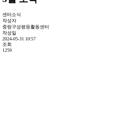
센터소식
작성자
중랑구성평등활동센터
작성일
2024-05-31 10:57
조회
1259
(5월)센터소식1
(5월)센터소식2
(5월)센터소식3
(5월)센터소식4
(5월)센터소식5
(5월)센터소식6
(5월)센터소식7
(5월)센터소식8
(5월)센터소식9