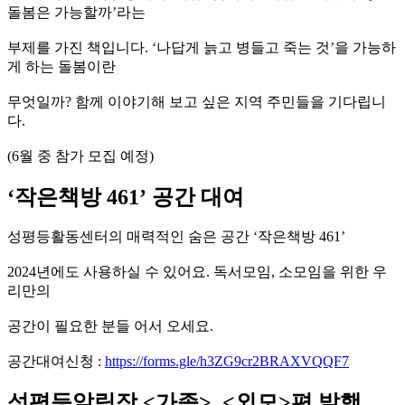
돌봄은 가능할까’라는
부제를 가진 책입니다. ‘나답게 늙고 병들고 죽는 것’을 가능하
게 하는 돌봄이란
무엇일까? 함께 이야기해 보고 싶은 지역 주민들을 기다립니
다.
(6월 중 참가 모집 예정)
‘
작은책방
461’
공간 대여
성평등활동센터의 매력적인 숨은 공간 ‘작은책방 461’
2024년에도 사용하실 수 있어요. 독서모임, 소모임을 위한 우
리만의
공간이 필요한 분들 어서 오세요.
공간대여신청 :
https://forms.gle/h3ZG9cr2BRAXVQQF7
성평등알림장
<
가족
>, <
외모
>
편 발행