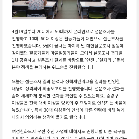
4월19일부터 20대에서 50대까지 온라인으로 설문조사를
진행하고 10대, 60대 이상은 활동가들이 대면으로 설문조사를
진행하였습니다. 5월이 끝나는 마지막 날 대면설문조사 활동에
참여했던 활동가들과 마을활동가들이 모여서 설문조사 결과를
1차 공유하고 설문조사 결과를 바탕으로 ‘안전’, ‘일자리’, ‘돌봄’
분야 정책을 논의하는 워크숍을 진행했습니다.
오늘은 설문조사 결과 분석과 정책제안워크숍 결과를 반영한
내용이 정리되어 최종보고회를 진행했습니다. 설문조사 결과를
좀더 세세하게 분석한 결과를 확인할 수 있었는데요. 중랑구
여성들은 전국 대비 여성을 양육의 주 책임자로 인식하는 비율이
높았습니다. 특히 30대 여성들의 인식이 다른 연령에 비해 높게
나와서 의외라는 생각이 들기도 했습니다.
여성친화도시 우선 추진 사업에 대해서도 연령대별 다른 욕구를
확인할 수 있었습니다. 20, 30대는 일생활균형 사회 기반 조성을