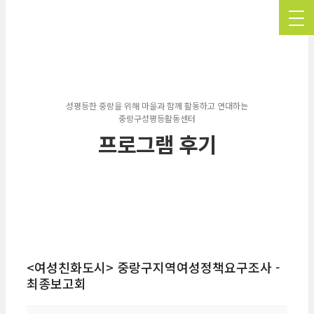
성평등한 중랑을 위해 마을과 함께 활동하고 연대하는
중랑구성평등활동센터
프로그램 후기
<여성친화도시> 중랑구지역여성정책요구조사 -
최종보고회