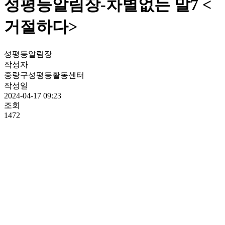
성평등알림장-차별없는 말7 <
거절하다>
성평등알림장
작성자
중랑구성평등활동센터
작성일
2024-04-17 09:23
조회
1472