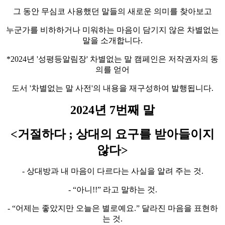
그 동안 무심코 사용했던 말들의 새로운 의미를 찾아보고
누군가를 비하하거나 미워하는 마음이 담기지 않은 차별없는
말을 소개합니다.
*2024년 '성평등알림장' 차별없는 말 캠페인은 저작권자의 동
의를 얻어
도서 '차별없는 말 사전'의 내용을 재구성하여 발행됩니다.
2024
년
7
번째 말
<
거절하다
;
상대의 요구를 받아들이지
않다
>
- 상대방과 내 마음이 다르다는 사실을 알려 주는 것.
- “아니!!” 라고 말하는 것.
- “어제는 좋았지만 오늘은 별로예요.” 달라진 마음을 표현하
는 것.