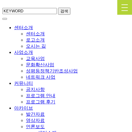
검색
센터소개
센터소개
로고소개
오시는 길
사업소개
교육사업
문화확산사업
성평등정책기반조성사업
네트워크 사업
커뮤니티
공지사항
프로그램 안내
프로그램 후기
아카이브
발간자료
영상자료
언론보도