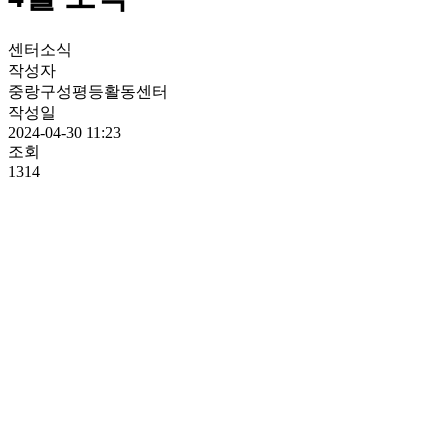
센터소식
작성자
중랑구성평등활동센터
작성일
2024-04-30 11:23
조회
1314
(4월)센터소식1
(4월)센터소식3
(4월)센터소식4
(4월)센터소식5
(4월)센터소식6
(4월)센터소식7
(4월)센터소식8
(4월)센터소식9