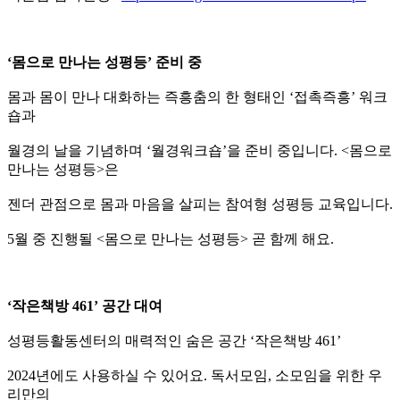
‘
몸으로 만나는 성평등
’
준비 중
몸과 몸이 만나 대화하는 즉흥춤의 한 형태인 ‘접촉즉흥’ 워크
숍과
월경의 날을 기념하며 ‘월경워크숍’을 준비 중입니다. <몸으로
만나는 성평등>은
젠더 관점으로 몸과 마음을 살피는 참여형 성평등 교육입니다.
5월 중 진행될 <몸으로 만나는 성평등> 곧 함께 해요.
‘
작은책방
461’
공간 대여
성평등활동센터의 매력적인 숨은 공간 ‘작은책방 461’
2024년에도 사용하실 수 있어요. 독서모임, 소모임을 위한 우
리만의