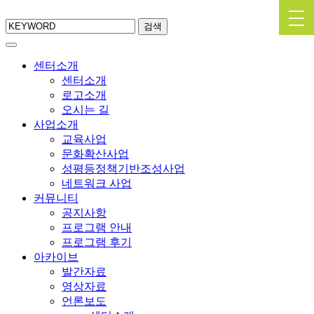
검색
센터소개
센터소개
로고소개
오시는 길
사업소개
교육사업
문화확산사업
성평등정책기반조성사업
네트워크 사업
커뮤니티
공지사항
프로그램 안내
프로그램 후기
아카이브
발간자료
영상자료
언론보도