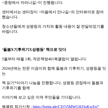
<중랑에서 자라나길>이 진행됩니다.
센터에서는 센터장이 <마을에서 만나길>의 인터뷰어로 참여
했습니다.
청소년들에게 성평등의 가치와 활동 내용이 잘 전달되었기를
바랍니다.
‘
돌봄
X
기후위기
X
성평등
’
책으로 잇다
5월부터 매월 1회, 작은책방461북클럽이 열립니다.
2024년에는 전문 이끔이와 함께 돌봄과 기후위기, 성평등을 잇
는
책 읽기*이야기 나눔을 진행합니다. 성평등 관점에서 돌봄과
기후위기를 함께
이야기해 보고 싶은 지역 주민들을 기다립니다.
북클럽 참가신청 :
https://forms.gle/CD7r5MWGHJ3oKwEp7