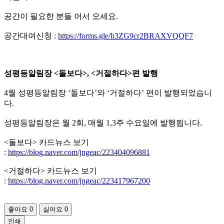
공간이 필요한 분들 어서 오세요.
공간대여신청 :
https://forms.gle/h3ZG9cr2BRAXVQQF7
성평등알림장
<
돌보다
>, <
거절하다
>
편 발행
4월 성평등알림장 ‘돌보다’와 ‘거절하다’ 편이 발행되었습니
다.
성평등알림장은 월 2회, 매월 1,3주 수요일에 발행됩니다.
<돌보다> 카드뉴스 보기
:
https://blog.naver.com/jngeac/223404096881
<거절하다> 카드뉴스 보기
:
https://blog.naver.com/jngeac/223417967200
좋아요
0
싫어요
0
인쇄