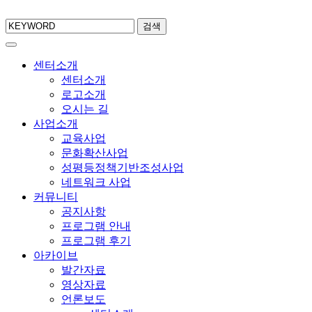
검색
센터소개
센터소개
로고소개
오시는 길
사업소개
교육사업
문화확산사업
성평등정책기반조성사업
네트워크 사업
커뮤니티
공지사항
프로그램 안내
프로그램 후기
아카이브
발간자료
영상자료
언론보도