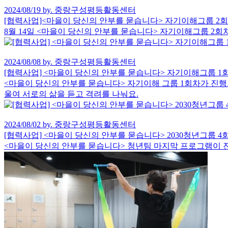
2024/08/19 by. 중랑구성평등활동센터
[협력사업]<마을이 당신의 안부를 묻습니다> 자기이해그룹 2
8월 14일 <마을이 당신의 안부를 묻습니다> 자기이해그룹 2
2024/08/08 by. 중랑구성평등활동센터
[협력사업] <마을이 당신의 안부를 묻습니다> 자기이해그룹 1
<마을이 당신의 안부를 묻습니다> 자기이해 그룹 1회차가 진행되
울여 서로의 삶을 듣고 격려를 나눠요.
2024/08/02 by. 중랑구성평등활동센터
[협력사업] <마을이 당신의 안부를 묻습니다> 2030청년그룹 4
<마을이 당신의 안부를 묻습니다> 청년팀 마지막 프로그램이 